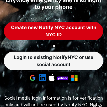
citywide emergency alerts straight
to your phone
Create new Notify NYC account with
NYC ID
or
Login to existing NotifyNYC or use
social account
Social media login information is for verification
only and will not be used by Notify NYC. Notify
Michael