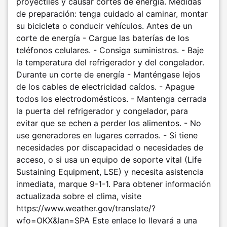
proyectiles y causar cortes de energía. Medidas
de preparación: tenga cuidado al caminar, montar
su bicicleta o conducir vehículos. Antes de un
corte de energía - Cargue las baterías de los
teléfonos celulares. - Consiga suministros. - Baje
la temperatura del refrigerador y del congelador.
Durante un corte de energía - Manténgase lejos
de los cables de electricidad caídos. - Apague
todos los electrodomésticos. - Mantenga cerrada
la puerta del refrigerador y congelador, para
evitar que se echen a perder los alimentos. - No
use generadores en lugares cerrados. - Si tiene
necesidades por discapacidad o necesidades de
acceso, o si usa un equipo de soporte vital (Life
Sustaining Equipment, LSE) y necesita asistencia
inmediata, marque 9-1-1. Para obtener información
actualizada sobre el clima, visite
https://www.weather.gov/translate/?
wfo=OKX&lan=SPA Este enlace lo llevará a una