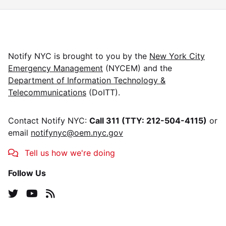
Notify NYC
is brought to you by the
New York City
Emergency Management
(NYCEM) and the
Department of Information Technology &
Telecommunications
(DoITT).
Contact
Notify NYC
:
Call 311 (TTY: 212-504-4115)
or
email
notifynyc@oem.nyc.gov
Tell us how we're doing
Follow Us