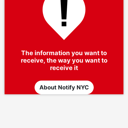
The information you want to
receive, the way you want to
receive it
About Notify NYC